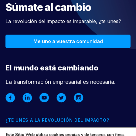
Súmate al cambio
La revolución del impacto es imparable, ¿te unes?
Me uno a vuestra comunidad
El mundo está cambiando
La transformación empresarial es necesaria.
¿TE UNES A LA REVOLUCIÓN DEL IMPACTO?
Suscríbete a nuestra newsletter mensual y entérate de todo lo
Este Sitio Web utiliza cookies propias y de terceros con fines