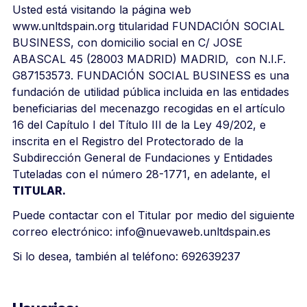
Usted está visitando la página web
www.unltdspain.org
titularidad
FUNDACIÓN SOCIAL
BUSINESS, con domicilio social en C/ JOSE
ABASCAL 45 (28003 MADRID) MADRID, con N.I.F.
G87153573. FUNDACIÓN SOCIAL BUSINESS es una
fundación de utilidad pública incluida en las entidades
beneficiarias del mecenazgo recogidas en el artículo
16 del Capítulo I del Título III de la Ley 49/202, e
inscrita en el Registro del Protectorado de la
Subdirección General de Fundaciones y Entidades
Tuteladas con el número 28-1771
, en adelante, el
TITULAR.
Puede contactar con el Titular por medio del siguiente
correo electrónico: info@nuevaweb.unltdspain.es
Si lo desea, también al teléfono: 692639237