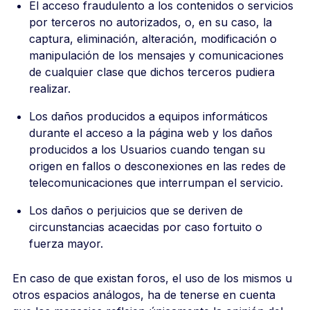
El acceso fraudulento a los contenidos o servicios
por terceros no autorizados, o, en su caso, la
captura, eliminación, alteración, modificación o
manipulación de los mensajes y comunicaciones
de cualquier clase que dichos terceros pudiera
realizar.
Los daños producidos a equipos informáticos
durante el acceso a la página web y los daños
producidos a los Usuarios cuando tengan su
origen en fallos o desconexiones en las redes de
telecomunicaciones que interrumpan el servicio.
Los daños o perjuicios que se deriven de
circunstancias acaecidas por caso fortuito o
fuerza mayor.
En caso de que existan foros, el uso de los mismos u
otros espacios análogos, ha de tenerse en cuenta