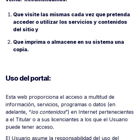
Que visite las mismas cada vez que pretenda
acceder o utilizar los servicios y contenidos
del sitio y
Que imprima o almacene en su sistema una
copia.
Uso del portal:
Esta web
proporciona el acceso a multitud de
información, servicios, programas o datos (en
adelante, “
los contenidos
”) en Internet pertenecientes
a el Titular o a sus licenciantes a los que el Usuario
puede tener acceso.
El Usuario asume la responsabilidad del uso del