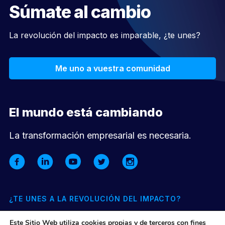
Súmate al cambio
La revolución del impacto es imparable, ¿te unes?
Me uno a vuestra comunidad
El mundo está cambiando
La transformación empresarial es necesaria.
¿TE UNES A LA REVOLUCIÓN DEL IMPACTO?
Suscríbete a nuestra newsletter mensual y entérate de todo lo
Este Sitio Web utiliza cookies propias y de terceros con fines