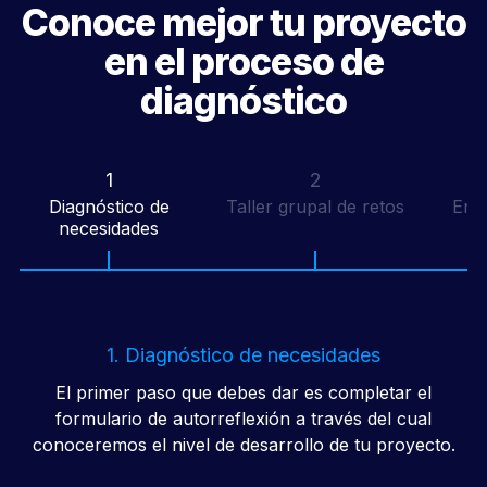
Conoce mejor tu proyecto
en el proceso de
diagnóstico
1
2
Diagnóstico de
Taller grupal de retos
Entr
necesidades
1. Diagnóstico de necesidades
El primer paso que debes dar es completar el
formulario de autorreflexión a través del cual
conoceremos el nivel de desarrollo de tu proyecto.