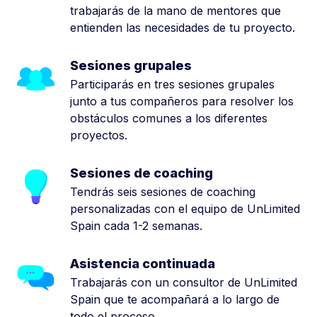
trabajarás de la mano de mentores que
entienden las necesidades de tu proyecto.
Sesiones grupales
Participarás en tres sesiones grupales
junto a tus compañeros para resolver los
obstáculos comunes a los diferentes
proyectos.
Sesiones de coaching
Tendrás seis sesiones de coaching
personalizadas con el equipo de UnLimited
Spain cada 1-2 semanas.
Asistencia continuada
Trabajarás con un consultor de UnLimited
Spain que te acompañará a lo largo de
todo el proceso.