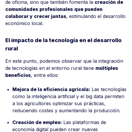
de oficina, sino que también fomenta la
creación de
comunidades profesionales que pueden
colaborar y crecer juntas
, estimulando el desarrollo
económico local.
El impacto de la tecnología en el desarrollo
rural
En este punto, podemos observar que la integración
de tecnologías en el entorno rural tiene
múltiples
beneficios
, entre ellos:
Mejora de la eficiencia agrícola:
Las tecnologías
como la inteligencia artificial y el big data permiten
a los agricultores optimizar sus prácticas,
reduciendo costes y aumentando la producción.
Creación de empleo:
Las plataformas de
economía digital pueden crear nuevas