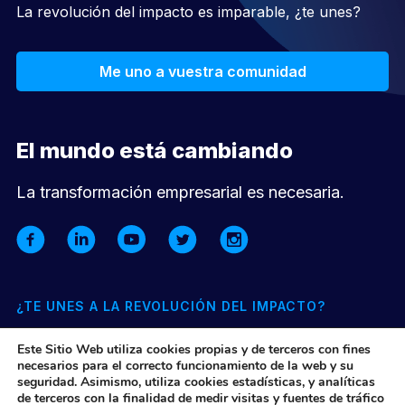
La revolución del impacto es imparable, ¿te unes?
Me uno a vuestra comunidad
El mundo está cambiando
La transformación empresarial es necesaria.
¿TE UNES A LA REVOLUCIÓN DEL IMPACTO?
Suscríbete a nuestra newsletter mensual y entérate de todo lo
Este Sitio Web utiliza cookies propias y de terceros con fines
que pasa en nuestra comunidad y el ecosistema de impacto
necesarios para el correcto funcionamiento de la web y su
seguridad. Asimismo, utiliza cookies estadísticas, y analíticas
de terceros con la finalidad de medir visitas y fuentes de tráfico