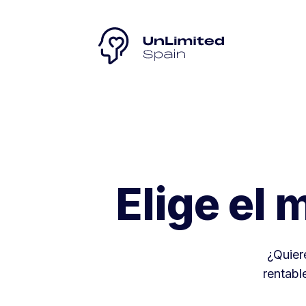
Elige el
¿Quier
rentabl