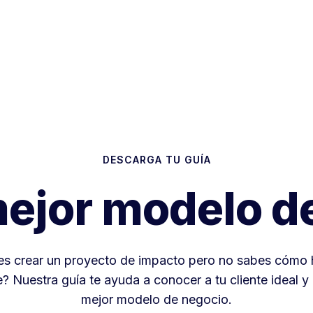
DESCARGA TU GUÍA
 mejor modelo d
es crear un proyecto de impacto pero no sabes cómo 
e? Nuestra guía te ayuda a conocer a tu cliente ideal y e
mejor modelo de negocio.