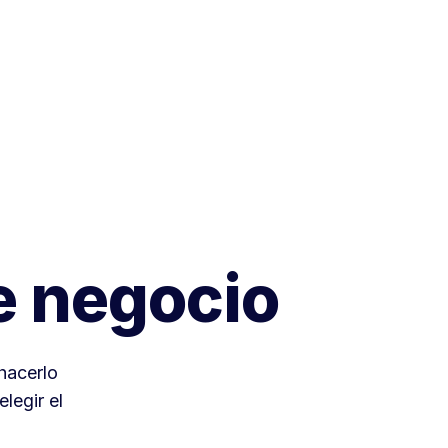
e negocio
hacerlo
legir el