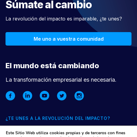
Súmate al cambio
La revolución del impacto es imparable, ¿te unes?
Me uno a vuestra comunidad
El mundo está cambiando
La transformación empresarial es necesaria.
¿TE UNES A LA REVOLUCIÓN DEL IMPACTO?
Suscríbete a nuestra newsletter mensual y entérate de todo lo
Este Sitio Web utiliza cookies propias y de terceros con fines
que pasa en nuestra comunidad y el ecosistema de impacto