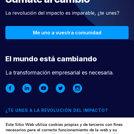
La revolución del impacto es imparable, ¿te unes?
Me uno a vuestra comunidad
El mundo está cambiando
La transformación empresarial es necesaria.
¿TE UNES A LA REVOLUCIÓN DEL IMPACTO?
Suscríbete a nuestra newsletter mensual y entérate de todo lo
Este Sitio Web utiliza cookies propias y de terceros con fines
que pasa en nuestra comunidad y el ecosistema de impacto
necesarios para el correcto funcionamiento de la web y su