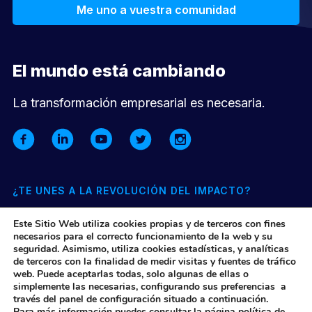
Me uno a vuestra comunidad
El mundo está cambiando
La transformación empresarial es necesaria.
¿TE UNES A LA REVOLUCIÓN DEL IMPACTO?
Suscríbete a nuestra newsletter mensual y entérate de todo lo
Este Sitio Web utiliza cookies propias y de terceros con fines
que pasa en nuestra comunidad y el ecosistema de impacto
necesarios para el correcto funcionamiento de la web y su
seguridad. Asimismo, utiliza cookies estadísticas, y analíticas
de terceros con la finalidad de medir visitas y fuentes de tráfico
Quiero suscribirme
web. Puede aceptarlas todas, solo algunas de ellas o
simplemente las necesarias, configurando sus preferencias a
través del panel de configuración situado a continuación.
Para más información puedes consultar la página
política de