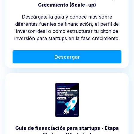
Crecimiento (Scale -up)
Descárgate la guía y conoce más sobre
diferentes fuentes de financiación, el perfil de
inversor ideal o cómo estructurar tu pitch de
inversión para startups en la fase crecimiento.
Descargar
Guía de financiación para startups - Etapa