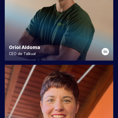
Oriol Aldoma
CEO de Talkual