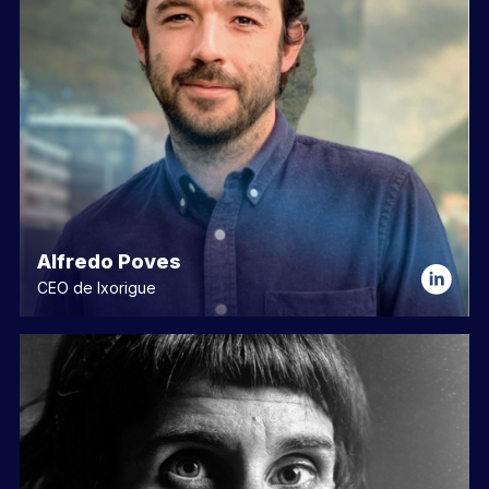
Alfredo Poves
CEO de Ixorigue