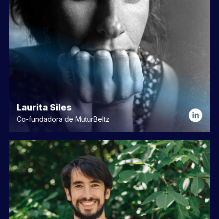
Laurita Siles
Co-fundadora de MuturBeltz