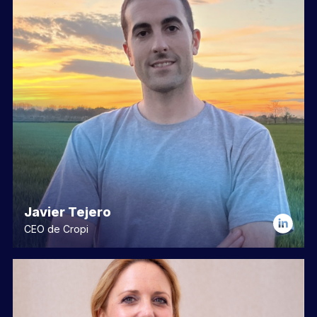
Javier Tejero
CEO de Cropi