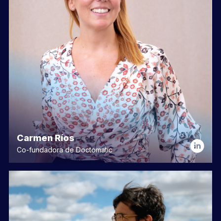
Carmen Ríos
Co-fundadora de Doctomatic