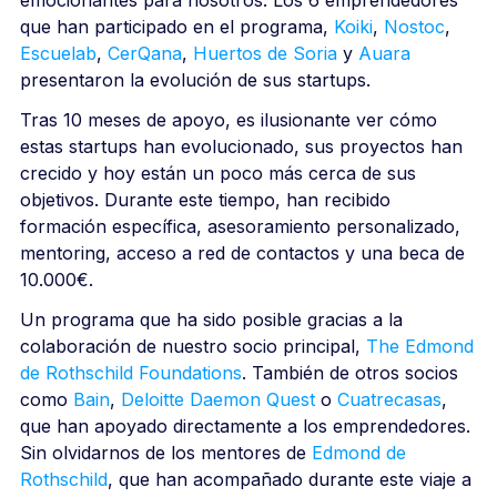
que han participado en el programa,
Koiki
,
Nostoc
,
Escuelab
,
CerQana
,
Huertos de Soria
y
Auara
presentaron la evolución de sus startups.
Tras 10 meses de apoyo, es ilusionante ver cómo
estas startups han evolucionado, sus proyectos han
crecido y hoy están un poco más cerca de sus
objetivos. Durante este tiempo, han recibido
formación específica, asesoramiento personalizado,
mentoring, acceso a red de contactos y una beca de
10.000€.
Un programa que ha sido posible gracias a la
colaboración de nuestro socio principal,
The Edmond
de Rothschild Foundations
. También de otros socios
como
Bain
,
Deloitte Daemon Quest
o
Cuatrecasas
,
que han apoyado directamente a los emprendedores.
Sin olvidarnos de los mentores de
Edmond de
Rothschild
, que han acompañado durante este viaje a