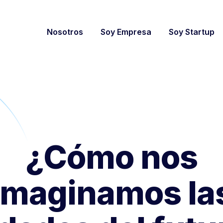
Nosotros
Soy Empresa
Soy Startup
¿Cómo nos
imaginamos la