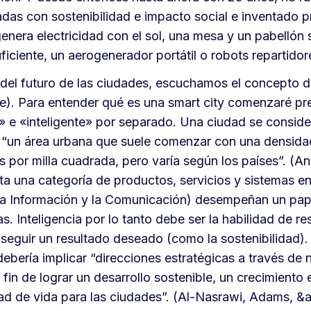
nadas con sostenibilidad e impacto social e inventado
enera electricidad con el sol, una mesa y un pabellón s
iciente, un aerogenerador portátil o robots repartidor
del futuro de las ciudades, escuchamos el concepto de
te). Para entender qué es una smart city comenzaré p
» e «inteligente» por separado. Una ciudad se conside
“un área urbana que suele comenzar con una densida
 por milla cuadrada, pero varía según los países”. (A
ta una categoría de productos, servicios y sistemas en
la Información y la Comunicación) desempeñan un pap
as. Inteligencia por lo tanto debe ser la habilidad de re
eguir un resultado deseado (como la sostenibilidad). 
ebería implicar “direcciones estratégicas a través de 
fin de lograr un desarrollo sostenible, un crecimiento
ad de vida para las ciudades”. (Al-Nasrawi, Adams, &a