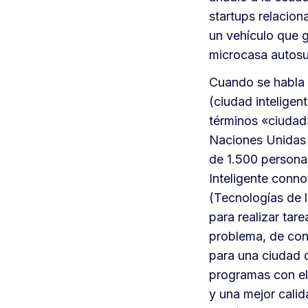
startups relacio
un vehículo que g
microcasa autosuf
Cuando se habla 
(ciudad inteligen
términos «ciudad
Naciones Unidas 
de 1.500 personas
Inteligente conno
(Tecnologías de 
para realizar tare
problema, de cons
para una ciudad d
programas con el 
y una mejor calid