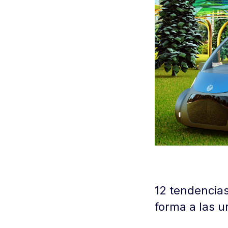
12 tendencias
forma a las u