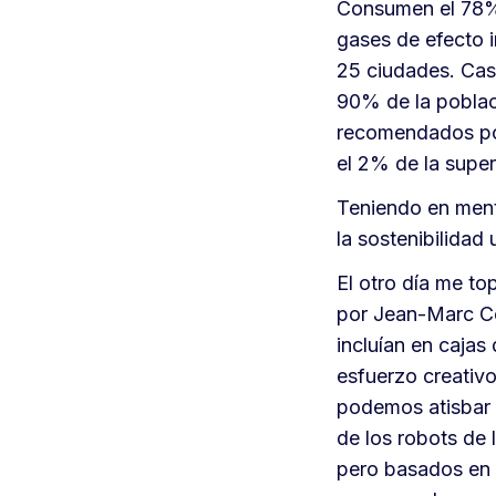
Consumen el 78% 
gases de efecto 
25 ciudades. Casi
90% de la poblaci
recomendados por
el 2% de la superf
Teniendo en ment
la sostenibilidad
El otro día me to
por Jean-Marc Côt
incluían en cajas 
esfuerzo creativo
podemos atisbar 
de los robots de 
pero basados en 