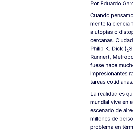
Por Eduardo Garc
Cuando pensamos 
mente la ciencia 
a utopías o disto
cercanas. Ciudad
Philip K. Dick (¿
Runner), Metrópol
fuese hace much
impresionantes ra
tareas cotidianas
La realidad es qu
mundial vive en 
escenario de alr
millones de perso
problema en térm