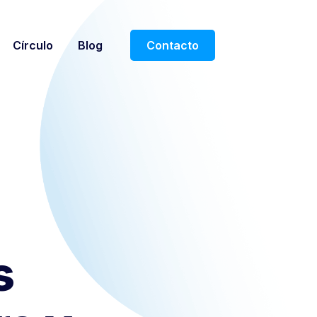
Círculo
Blog
Contacto
s