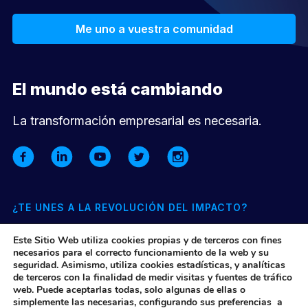
Me uno a vuestra comunidad
El mundo está cambiando
La transformación empresarial es necesaria.
¿TE UNES A LA REVOLUCIÓN DEL IMPACTO?
Suscríbete a nuestra newsletter mensual y entérate de todo lo
Este Sitio Web utiliza cookies propias y de terceros con fines
que pasa en nuestra comunidad y el ecosistema de impacto
necesarios para el correcto funcionamiento de la web y su
seguridad. Asimismo, utiliza cookies estadísticas, y analíticas
de terceros con la finalidad de medir visitas y fuentes de tráfico
Quiero suscribirme
web. Puede aceptarlas todas, solo algunas de ellas o
simplemente las necesarias, configurando sus preferencias a