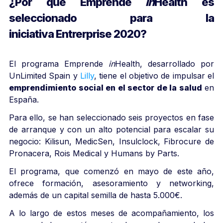
¿Por qué Emprende
in
Health es
seleccionado para la
iniciativa Entrerprise 2020?
El programa Emprende
in
Health, desarrollado por
UnLimited Spain y
Lilly
, tiene el objetivo de impulsar el
emprendimiento social en el sector de la salud
en
España.
Para ello, se han seleccionado seis proyectos en fase
de arranque y con un alto potencial para escalar su
negocio: Kilisun, MedicSen, Insulclock, Fibrocure de
Pronacera, Rois Medical y Humans by Parts.
El programa, que comenzó en mayo de este año,
ofrece formación, asesoramiento y networking,
además de un capital semilla de hasta 5.000€.
A lo largo de estos meses de acompañamiento, los