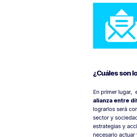
¿Cuáles son l
En primer lugar, 
alianza entre d
lograrlos será co
sector y sociedad
estrategias y acc
necesario actuar 