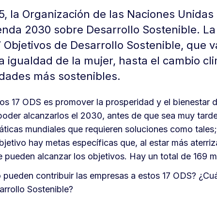
5, la Organización de las Naciones Unidas
enda 2030 sobre Desarrollo Sostenible. L
 Objetivos de Desarrollo Sostenible, que 
a igualdad de la mujer, hasta el cambio cli
udades más sostenibles.
tos 17 ODS es promover la prosperidad y el bienestar 
poder alcanzarlos el 2030, antes de que sea muy tard
ticas mundiales que requieren soluciones como tales;
jetivo hay metas específicas que, al estar más aterri
 pueden alcanzar los objetivos. Hay un total de 169 
pueden contribuir las empresas a estos 17 ODS? ¿Cuál
rrollo Sostenible?