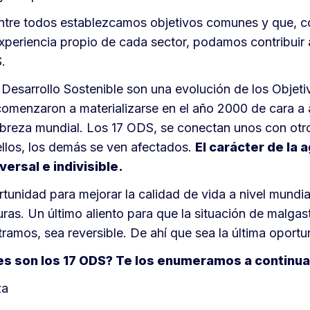
entre todos establezcamos objetivos comunes y que, c
xperiencia propio de cada sector, podamos contribuir 
.
Desarrollo Sostenible son una evolución de los Objeti
comenzaron a materializarse en el año 2000 de cara a 
breza mundial. Los 17 ODS, se conectan unos con otro
 ellos, los demás se ven afectados.
El carácter de la 
versal e indivisible.
rtunidad para mejorar la calidad de vida a nivel mundia
ras. Un último aliento para que la situación de malgas
ramos, sea reversible. De ahí que sea la última oportu
s son los 17 ODS? Te los enumeramos a continua
za