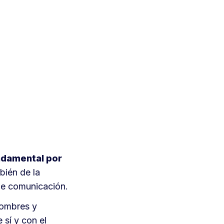
ndamental por
bién de la
de comunicación.
nombres y
 sí y con el