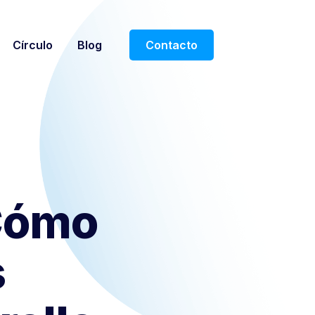
Círculo
Blog
Contacto
Cómo
s