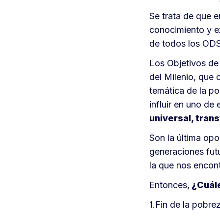
Se trata de que 
conocimiento y e
de todos los ODS
Los Objetivos de 
del Milenio, que 
temática de la po
influir en uno de
universal, trans
Son la última opo
generaciones futu
la que nos encont
Entonces,
¿Cuále
1.Fin de la pobre