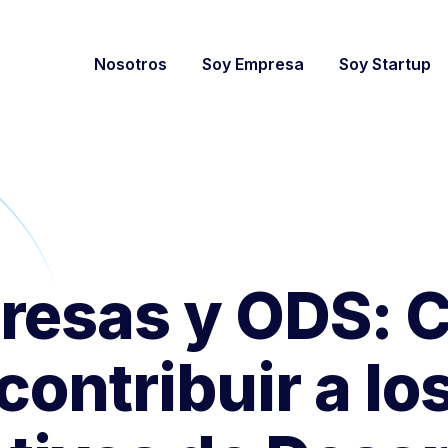
Nosotros
Soy Empresa
Soy Startup
resas y ODS: 
contribuir a lo