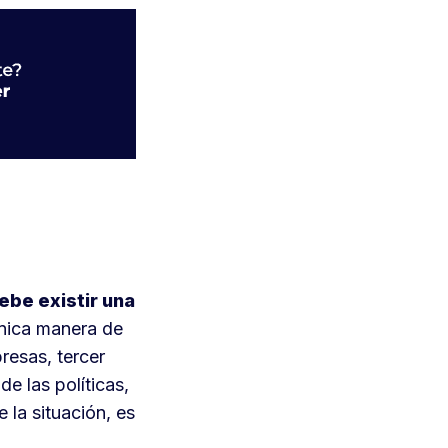
ebe existir una
única manera de
resas, tercer
e las políticas,
 la situación, es