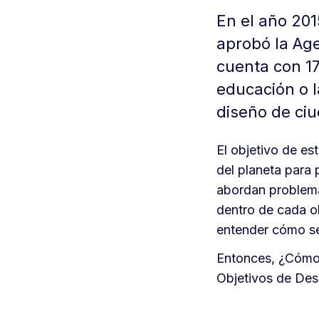
En el año 201
aprobó la Ag
cuenta con 17
educación o l
diseño de ci
El objetivo de es
del planeta para 
abordan problemá
dentro de cada ob
entender cómo se
Entonces, ¿Cómo 
Objetivos de Desa