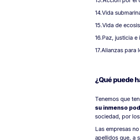
13.Acción por el 
14.Vida submarin
15.Vida de ecosis
16.Paz, justicia e
17.Alianzas para l
¿Qué puede ha
Tenemos que ten
su inmenso pod
sociedad, por lo
Las empresas no 
apellidos que, a 