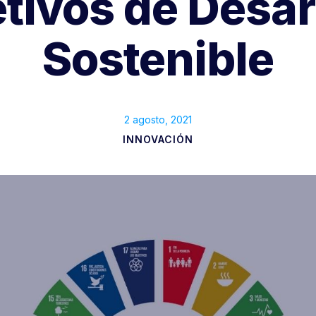
tivos de Desar
Sostenible
2 agosto, 2021
INNOVACIÓN