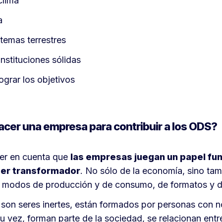
clima
a
temas terrestres
 instituciones sólidas
ograr los objetivos
cer una empresa para contribuir a los ODS?
er en cuenta que
las empresas juegan un papel fu
er transformador
. No sólo de la economía, sino tam
s modos de producción y de consumo, de formatos y 
son seres inertes, están formados por personas con 
su vez, forman parte de la sociedad, se relacionan entre