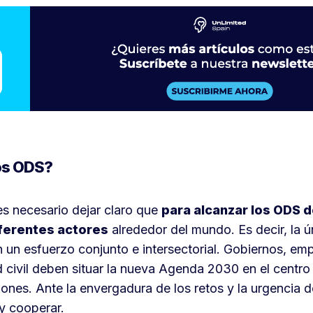
os ODS?
es necesario dejar claro que
para alcanzar los ODS d
iferentes actores
alrededor del mundo. Es decir, la 
n un esfuerzo conjunto e intersectorial. Gobiernos, emp
 civil deben situar la nueva Agenda 2030 en el centro d
iones. Ante la envergadura de los retos y la urgencia de
y cooperar.