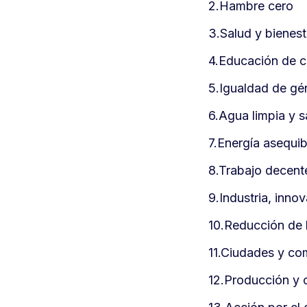
2.Hambre cero
3.Salud y bienest
4.Educación de c
5.Igualdad de gé
6.Agua limpia y 
7.Energía asequi
8.Trabajo decent
9.Industria, innov
10.Reducción de 
11.Ciudades y co
12.Producción y