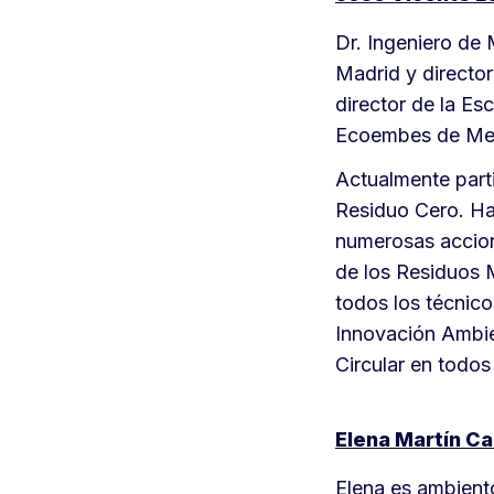
Dr. Ingeniero de 
Madrid y directo
director de la Es
Ecoembes de Me
Actualmente part
Residuo Cero. Ha
numerosas accion
de los Residuos 
todos los técnic
Innovación Ambie
Circular en todos
Elena Martín Ca
Elena es ambient