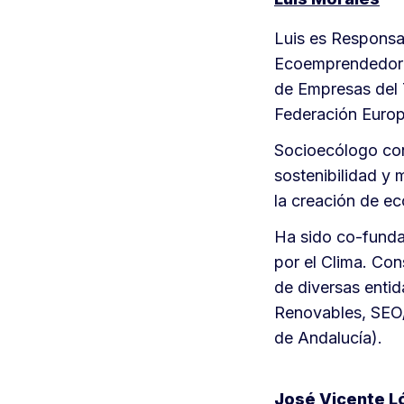
Luis es Responsab
Ecoemprendedores
de Empresas del T
Federación Europ
Socioecólogo con
sostenibilidad y m
la creación de e
Ha sido co-fund
por el Clima. Co
de diversas enti
Renovables, SEO/B
de Andalucía).
José Vicente L