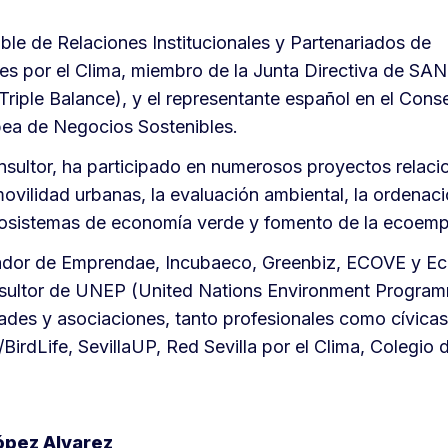
le de Relaciones Institucionales y Partenariados de
 por el Clima, miembro de la Junta Directiva de SA
riple Balance), y el representante español en el Conse
ea de Negocios Sostenibles.
sultor, ha participado en numerosos proyectos relaci
ovilidad urbanas, la evaluación ambiental, la ordenación
cosistemas de economía verde y fomento de la ecoemp
ador de Emprendae, Incubaeco, Greenbiz, ECOVE y 
nsultor de UNEP (United Nations Environment Progra
dades y asociaciones, tanto profesionales como cívica
irdLife, SevillaUP, Red Sevilla por el Clima, Colegio
ópez Alvarez