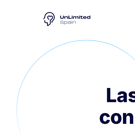
Las
con