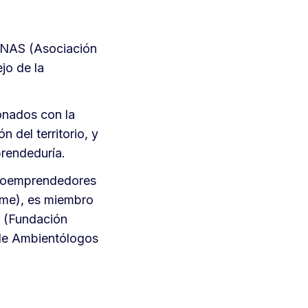
NNAS (Asociación
jo de la
onados con la
 del territorio, y
rendeduría.
Ecoemprendedores
mme), es miembro
s (Fundación
 de Ambientólogos