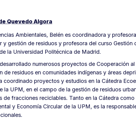
de Quevedo Algora
encias Ambientales, Belén es coordinadora y profesora
r y gestión de residuos y profesora del curso Gestión
e la Universidad Politécnica de Madrid.
 desarrollado numerosos proyectos de Cooperación al 
ón de residuos en comunidades indígenas y áreas depr
a coordinado proyectos y estudios en la Cátedra Ec
 la UPM, en el campo de la gestión de residuos urba
s de fracciones reciclables. Tanto en la Cátedra como
ntal y Economía Circular de la UPM, es la responsable
ucionales.