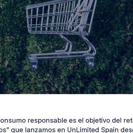
onsumo responsable es el objetivo del ret
tos” que lanzamos en UnLimited Spain des