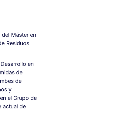
 del Máster en
 de Residuos
Desarrollo en
imidas de
oembes de
nos y
 en el Grupo de
 actual de