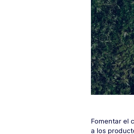
Fomentar el c
a los produc