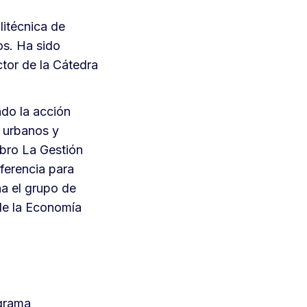
litécnica de
os. Ha sido
ctor de la Cátedra
ndo la acción
 urbanos y
ibro La Gestión
ferencia para
a el grupo de
de la Economía
ograma