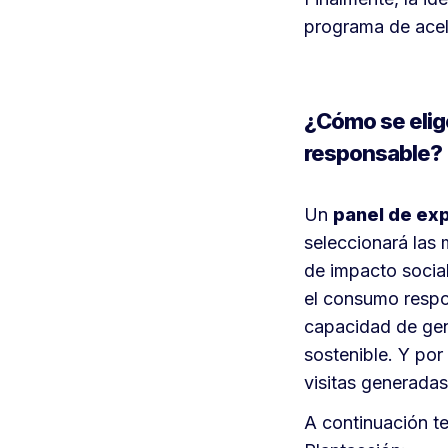
programa de acel
¿Cómo se elig
responsable?
Un
panel de exp
seleccionará las m
de impacto social
el consumo respon
capacidad de gen
sostenible. Y por
visitas generadas
A continuación te