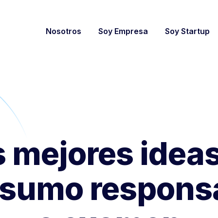
Nosotros
Soy Empresa
Soy Startup
 mejores idea
sumo respons