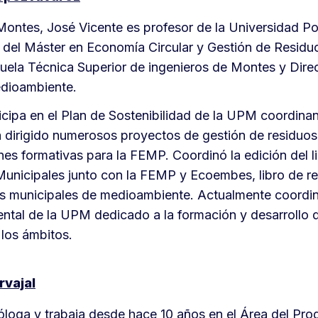
Montes, José Vicente es profesor de la Universidad Po
r del Máster en Economía Circular y Gestión de Residu
cuela Técnica Superior de ingenieros de Montes y Dire
dioambiente.
icipa en el Plan de Sostenibilidad de la UPM coordina
 dirigido numerosos proyectos de gestión de residuos
es formativas para la FEMP. Coordinó la edición del l
Municipales junto con la FEMP y Ecoembes, libro de re
os municipales de medioambiente. Actualmente coordin
ntal de la UPM dedicado a la formación y desarrollo 
 los ámbitos.
rvajal
óloga y trabaja desde hace 10 años en el Área del Pr