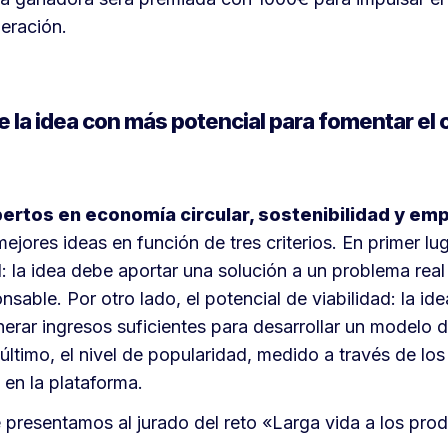
eración.
e la idea con más potencial para fomentar e
ertos en economía circular, sostenibilidad y e
ejores ideas en función de tres criterios. En primer lug
: la idea debe aportar una solución a un problema rea
sable. Por otro lado, el potencial de viabilidad: la ide
erar ingresos suficientes para desarrollar un modelo 
 último, el nivel de popularidad, medido a través de los
 en la plataforma.
 presentamos al jurado del reto «Larga vida a los pro