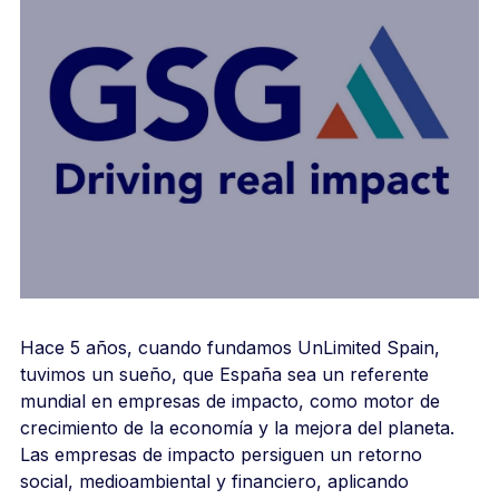
Hace 5 años, cuando fundamos UnLimited Spain,
tuvimos un sueño, que España sea un referente
mundial en empresas de impacto, como motor de
crecimiento de la economía y la mejora del planeta.
Las empresas de impacto persiguen un retorno
social, medioambiental y financiero, aplicando