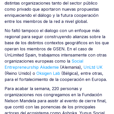
distintas organizaciones tanto del sector público
como privado que aportaron nuevas propuestas
enriqueciendo el diálogo y la futura cooperación
entre los miembros de la red a nivel global.
No faltó tampoco el dialogo con un enfoque más
regional para seguir construyendo alianzas sobre la
base de los distintos contextos geográficos en los que
operan los miembros de GSEN. En el caso de
UnLimited Spain, trabajamos intensamente con otras
organizaciones europeas como la
Social
Entrepreneurship Akademie
(Alemania),
UnLtd UK
(Reino Unido) o
Oksigen Lab
(Bélgica), entre otras,
para el fortalecimiento de la cooperación en Europa.
Para acabar la semana, 220 personas y
organizaciones nos congregamos en la Fundación
Nelson Mandela para asistir al evento de cierre final,
que contó con las ponencias de los principales
actores del ecosistema como Ashoka, Yunus Social