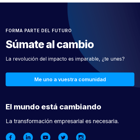
FORMA PARTE DEL FUTURO
Súmate al cambio
La revolución del impacto es imparable, ¿te unes?
Me uno a vuestra comunidad
El mundo está cambiando
La transformación empresarial es necesaria.