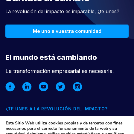
La revolución del impacto es imparable, ¿te unes?
Me uno a vuestra comunidad
El mundo está cambiando
La transformación empresarial es necesaria.
¿TE UNES A LA REVOLUCIÓN DEL IMPACTO?
Suscríbete a nuestra newsletter mensual y entérate de todo lo
Este Sitio Web utiliza cookies propias y de terceros con fines
que pasa en nuestra comunidad y el ecosistema de impacto
necesarios para el correcto funcionamiento de la web y su
seguridad. Asimismo, utiliza cookies estadísticas, y analíticas