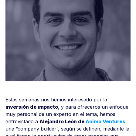
Estas semanas nos hemos interesado por la
inversión de impacto
, y para ofreceros un enfoque
muy personal de un experto en el tema, hemos
entrevistado a
Alejandro León de
Ánima Ventures
,
una “company builder”, según se definen, mediante la
cual tienen la oportunidad de crear negocios que