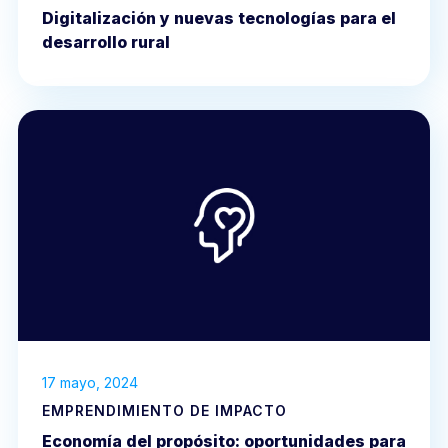
Digitalización y nuevas tecnologías para el
desarrollo rural
17 mayo, 2024
EMPRENDIMIENTO DE IMPACTO
Economía del propósito: oportunidades para