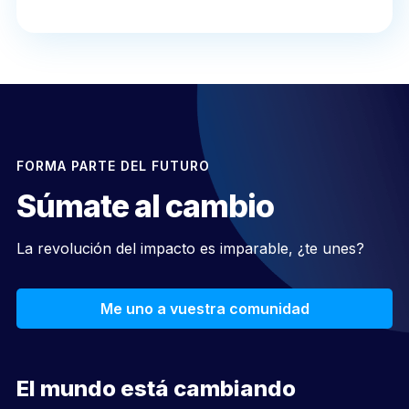
FORMA PARTE DEL FUTURO
Súmate al cambio
La revolución del impacto es imparable, ¿te unes?
Me uno a vuestra comunidad
El mundo está cambiando