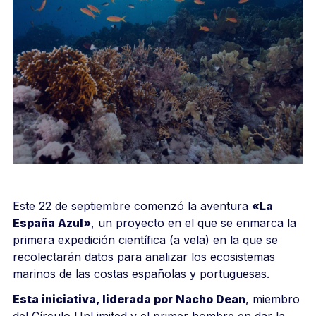
Este 22 de septiembre comenzó la aventura
«La
España Azul»
, un proyecto en el que se enmarca la
primera expedición científica (a vela) en la que se
recolectarán datos para analizar los ecosistemas
marinos de las costas españolas y portuguesas.
Esta iniciativa, liderada por Nacho Dean
, miembro
del
Círculo UnLimited
y el primer hombre en dar la