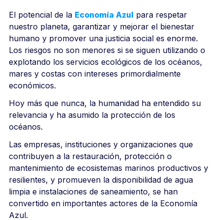
El potencial de la
Economía Azul
para respetar
nuestro planeta, garantizar y mejorar el bienestar
humano y promover una justicia social es enorme.
Los riesgos no son menores si se siguen utilizando o
explotando los servicios ecológicos de los océanos,
mares y costas con intereses primordialmente
económicos.
Hoy más que nunca, la humanidad ha entendido su
relevancia y ha asumido la protección de los
océanos.
Las empresas, instituciones y organizaciones que
contribuyen a la restauración, protección o
mantenimiento de ecosistemas marinos productivos y
resilientes, y promueven la disponibilidad de agua
limpia e instalaciones de saneamiento, se han
convertido en importantes actores de la Economía
Azul.