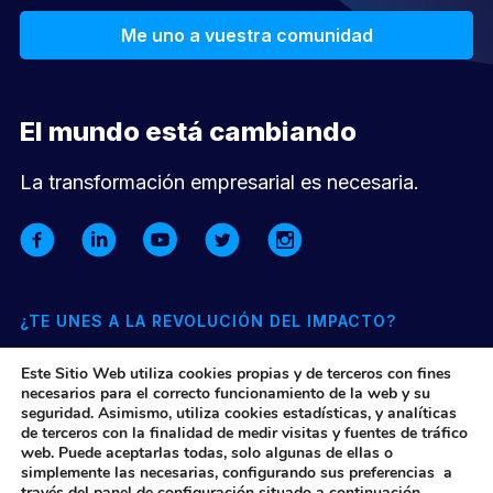
Me uno a vuestra comunidad
El mundo está cambiando
La transformación empresarial es necesaria.
¿TE UNES A LA REVOLUCIÓN DEL IMPACTO?
Suscríbete a nuestra newsletter mensual y entérate de todo lo
Este Sitio Web utiliza cookies propias y de terceros con fines
que pasa en nuestra comunidad y el ecosistema de impacto
necesarios para el correcto funcionamiento de la web y su
seguridad. Asimismo, utiliza cookies estadísticas, y analíticas
de terceros con la finalidad de medir visitas y fuentes de tráfico
Quiero suscribirme
web. Puede aceptarlas todas, solo algunas de ellas o
simplemente las necesarias, configurando sus preferencias a
través del panel de configuración situado a continuación.