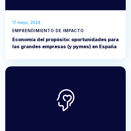
17 mayo, 2024
EMPRENDIMIENTO DE IMPACTO
Economía del propósito: oportunidades para
las grandes empresas (y pymes) en España